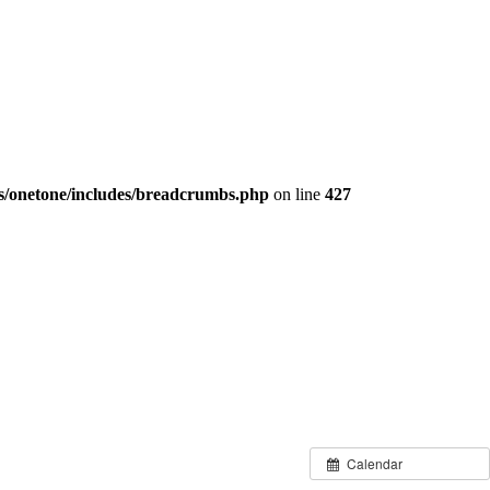
s/onetone/includes/breadcrumbs.php
on line
427
Calendar