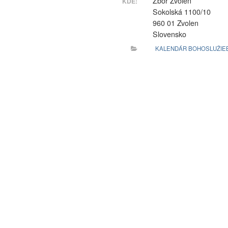
Zbor Zvolen
KDE:
Sokolská 1100/10
960 01 Zvolen
Slovensko
KALENDÁR BOHOSLUŽIE