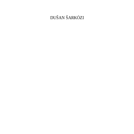
DUŠAN ŠARKÓZI