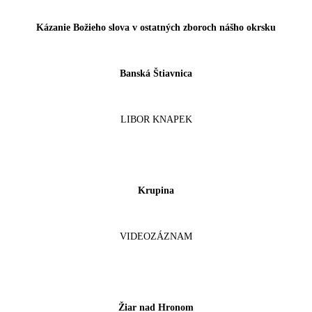
Kázanie Božieho slova v ostatných zboroch nášho okrsku
Banská Štiavnica
LIBOR KNAPEK
Krupina
VIDEOZÁZNAM
Žiar nad Hronom