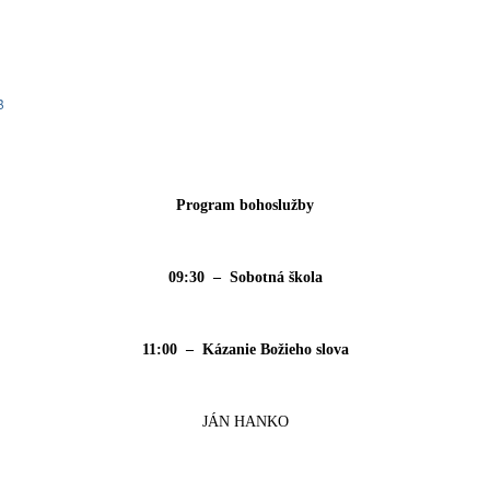
B
Program bohoslužby
09:30 – Sobotná škola
11:00 – Kázanie Božieho slova
JÁN HANKO