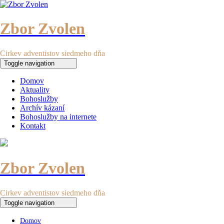
Zbor Zvolen
Cirkev adventistov siedmeho dňa
Toggle navigation
Domov
Aktuality
Bohoslužby
Archív kázaní
Bohoslužby na internete
Kontakt
Zbor Zvolen
Cirkev adventistov siedmeho dňa
Toggle navigation
Domov