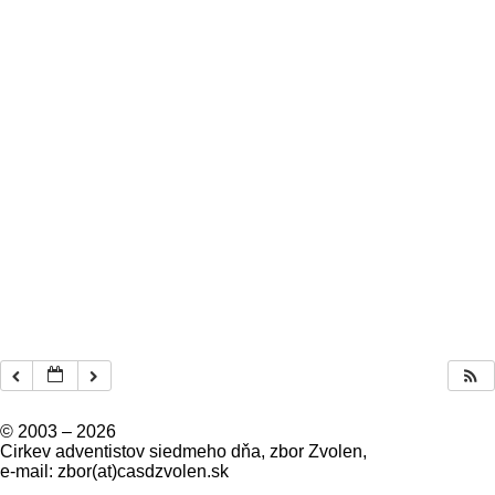
© 2003 –
2026
Cirkev adventistov siedmeho dňa, zbor Zvolen,
e-mail: zbor(at)casdzvolen.sk