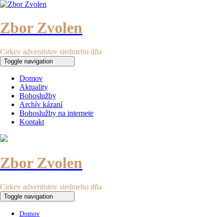
Zbor Zvolen
Cirkev adventistov siedmeho dňa
Toggle navigation
Domov
Aktuality
Bohoslužby
Archív kázaní
Bohoslužby na internete
Kontakt
Zbor Zvolen
Cirkev adventistov siedmeho dňa
Toggle navigation
Domov