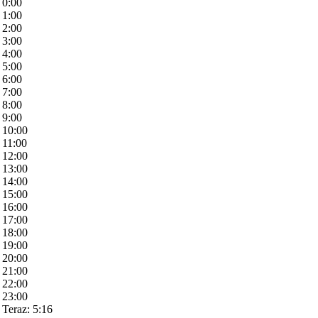
0:00
1:00
2:00
3:00
4:00
5:00
6:00
7:00
8:00
9:00
10:00
11:00
12:00
13:00
14:00
15:00
16:00
17:00
18:00
19:00
20:00
21:00
22:00
23:00
Teraz: 5:16