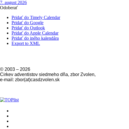
7. august 2026
Odoberať
Pridať do Timely Calendar
Pridať do Google
Pridať do Outlook
Pridať do Apple Calendar
Pridať do iného kalendára
Export to XML
© 2003 –
2026
Cirkev adventistov siedmeho dňa, zbor Zvolen,
e-mail: zbor(at)casdzvolen.sk