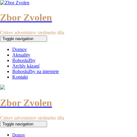
Zbor Zvolen
Cirkev adventistov siedmeho dňa
Toggle navigation
Domov
Aktuality
Bohoslužby
Archív kázaní
Bohoslužby na internete
Kontakt
Zbor Zvolen
Cirkev adventistov siedmeho dňa
Toggle navigation
Domov