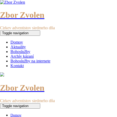
Zbor Zvolen
Cirkev adventistov siedmeho dňa
Toggle navigation
Domov
Aktuality
Bohoslužby
Archív kázaní
Bohoslužby na internete
Kontakt
Zbor Zvolen
Cirkev adventistov siedmeho dňa
Toggle navigation
Domov