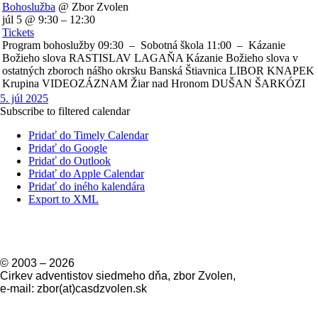
Bohoslužba
@ Zbor Zvolen
júl 5 @ 9:30 – 12:30
Tickets
Program bohoslužby 09:30 – Sobotná škola 11:00 – Kázanie
Božieho slova RASTISLAV LAGAŇA Kázanie Božieho slova v
ostatných zboroch nášho okrsku Banská Štiavnica LIBOR KNAPEK
Krupina VIDEOZÁZNAM Žiar nad Hronom DUŠAN ŠARKÓZI
5. júl 2025
Subscribe to filtered calendar
Pridať do Timely Calendar
Pridať do Google
Pridať do Outlook
Pridať do Apple Calendar
Pridať do iného kalendára
Export to XML
© 2003 –
2026
Cirkev adventistov siedmeho dňa, zbor Zvolen,
e-mail: zbor(at)casdzvolen.sk