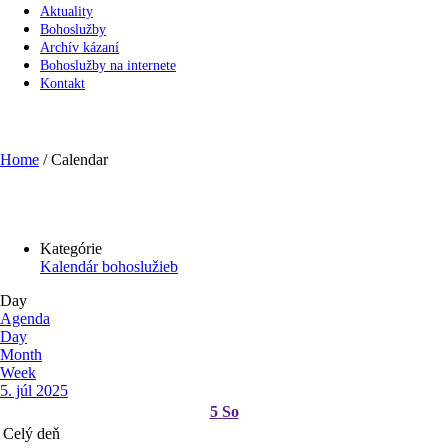
Aktuality
Bohoslužby
Archív kázaní
Bohoslužby na internete
Kontakt
Calendar
Home
/
Calendar
Kategórie
Kalendár bohoslužieb
Day
Agenda
Day
Month
Week
5. júl 2025
5
So
Celý deň