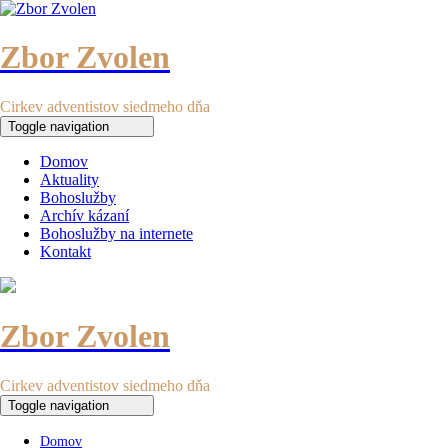
Zbor Zvolen
Cirkev adventistov siedmeho dňa
Toggle navigation
Domov
Aktuality
Bohoslužby
Archív kázaní
Bohoslužby na internete
Kontakt
Zbor Zvolen
Cirkev adventistov siedmeho dňa
Toggle navigation
Domov