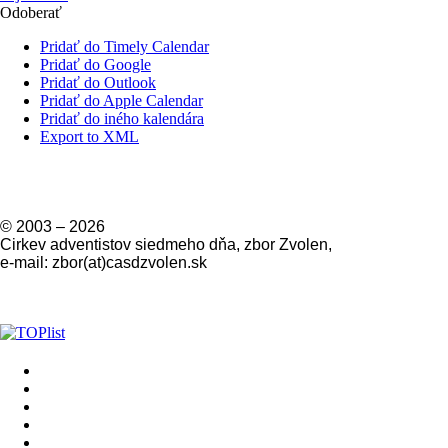
Odoberať
Pridať do Timely Calendar
Pridať do Google
Pridať do Outlook
Pridať do Apple Calendar
Pridať do iného kalendára
Export to XML
© 2003 –
2026
Cirkev adventistov siedmeho dňa, zbor Zvolen,
e-mail: zbor(at)casdzvolen.sk