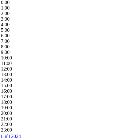
0:00
1:00
2:00
3:00
4:00
5:00
6:00
7:00
8:00
9:00
10:00
11:00
12:00
13:00
14:00
15:00
16:00
17:00
18:00
19:00
20:00
21:00
22:00
23:00
1. júl 2024