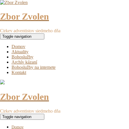
Zbor Zvolen
Cirkev adventistov siedmeho dňa
Toggle navigation
Domov
Aktuality
Bohoslužby
Archív kázaní
Bohoslužby na internete
Kontakt
Zbor Zvolen
Cirkev adventistov siedmeho dňa
Toggle navigation
Domov