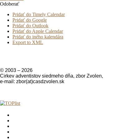
Odoberať
Pridať do Timely Calendar
Pridať do Google
Pridať do Outlook
Pridať do Apple Calendar
Pridať do iného kalendára
Export to XML
© 2003 –
2026
Cirkev adventistov siedmeho dňa, zbor Zvolen,
e-mail: zbor(at)casdzvolen.sk