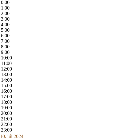
0:00
1:00
2:00
3:00
4:00
5:00
6:00
7:00
8:00
9:00
10:00
11:00
12:00
13:00
14:00
15:00
16:00
17:00
18:00
19:00
20:00
21:00
22:00
23:00
10. júl 2024