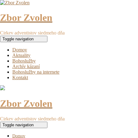
Zbor Zvolen
Cirkev adventistov siedmeho dňa
Toggle navigation
Domov
Aktuality
Bohoslužby
Archív kázaní
Bohoslužby na internete
Kontakt
Zbor Zvolen
Cirkev adventistov siedmeho dňa
Toggle navigation
Domov