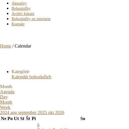
Aktuality
Bohoslužby
Archív kázaní
Bohoslužby na internete
Kontakt
Calendar
Home
/
Calendar
Kategórie
Kalendár bohoslužieb
Month
Agenda
Day
Month
Week
2024
aug
september 2025
okt
2026
Ne
Po
Ut
St
Št
Pi
So
6