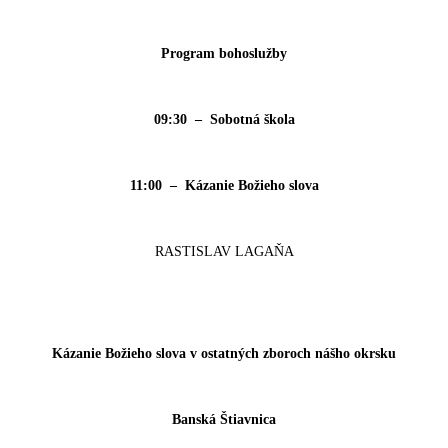
Program bohoslužby
09:30 – Sobotná škola
11:00 – Kázanie Božieho slova
RASTISLAV LAGAŇA
Kázanie Božieho slova v ostatných zboroch nášho okrsku
Banská Štiavnica