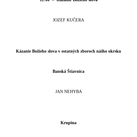
JOZEF KUČERA
Kázanie Božieho slova v ostatných zboroch nášho okrsku
Banská Štiavnica
JAN NEHYBA
Krupina