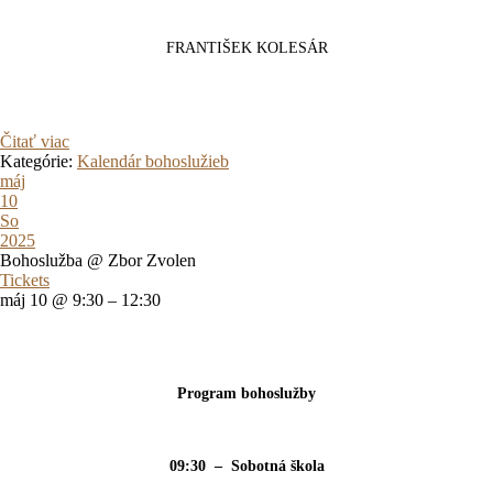
FRANTIŠEK KOLESÁR
Čitať viac
Kategórie:
Kalendár bohoslužieb
máj
10
So
2025
Bohoslužba
@ Zbor Zvolen
Tickets
máj 10 @ 9:30 – 12:30
Program bohoslužby
09:30 – Sobotná škola