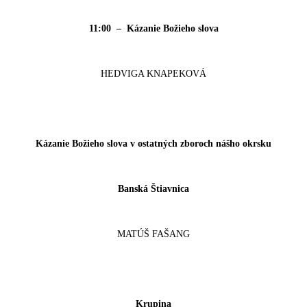
11:00 – Kázanie Božieho slova
HEDVIGA KNAPEKOVÁ
Kázanie Božieho slova v ostatných zboroch nášho okrsku
Banská Štiavnica
MATÚŠ FAŠANG
Krupina