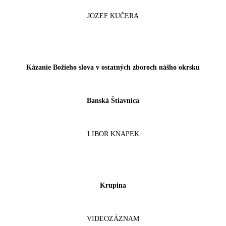
JOZEF KUČERA
Kázanie Božieho slova v ostatných zboroch nášho okrsku
Banská Štiavnica
LIBOR KNAPEK
Krupina
VIDEOZÁZNAM