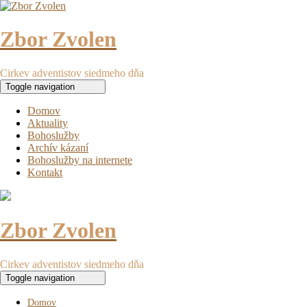
Zbor Zvolen
Cirkev adventistov siedmeho dňa
Toggle navigation
Domov
Aktuality
Bohoslužby
Archív kázaní
Bohoslužby na internete
Kontakt
Zbor Zvolen
Cirkev adventistov siedmeho dňa
Toggle navigation
Domov