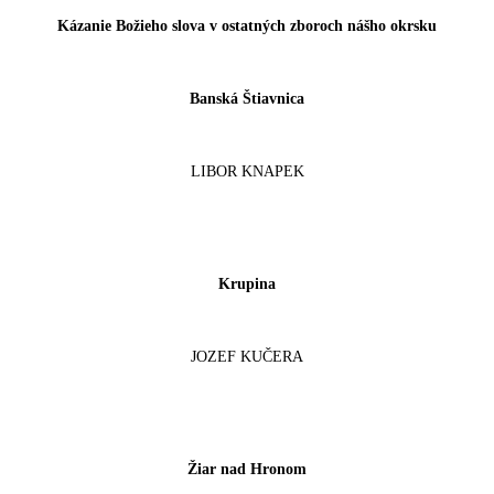
Kázanie Božieho slova v ostatných zboroch nášho okrsku
Banská Štiavnica
LIBOR KNAPEK
Krupina
JOZEF KUČERA
Žiar nad Hronom