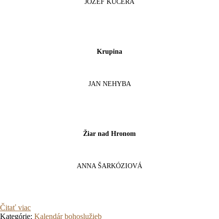
JOZEF KUČERA
Krupina
JAN NEHYBA
Žiar nad Hronom
ANNA ŠARKÓZIOVÁ
Čitať viac
Kategórie:
Kalendár bohoslužieb