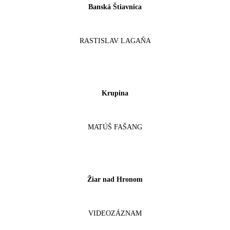
Banská Štiavnica
RASTISLAV LAGAŇA
Krupina
MATÚŠ FAŠANG
Žiar nad Hronom
VIDEOZÁZNAM