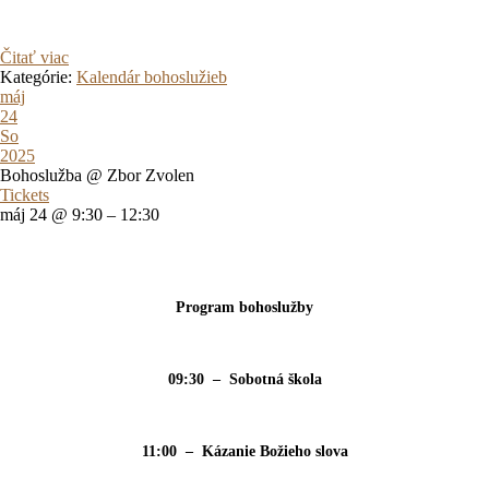
Čitať viac
Kategórie:
Kalendár bohoslužieb
máj
24
So
2025
Bohoslužba
@ Zbor Zvolen
Tickets
máj 24 @ 9:30 – 12:30
Program bohoslužby
09:30 – Sobotná škola
11:00 – Kázanie Božieho slova